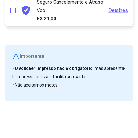
Seguro Cancelamento e Atraso
Voo
Detalhes
R$ 24,00
Importante
•⁠ ⁠
O voucher impresso não é obrigatório
, mas apresentá-
lo impresso agiliza e facilita sua saída.
•⁠ ⁠Não aceitamos motos.