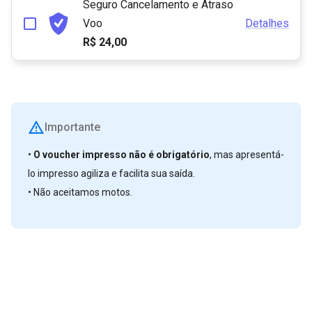
Seguro Cancelamento e Atraso
Voo
Detalhes
R$ 24,00
Importante
•⁠ ⁠
O voucher impresso não é obrigatório
, mas apresentá-
lo impresso agiliza e facilita sua saída.
•⁠ ⁠Não aceitamos motos.